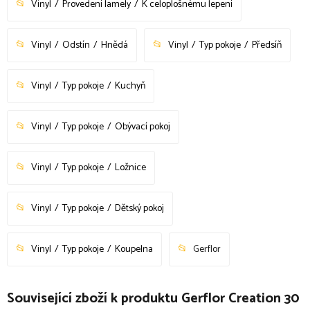
Vinyl
Provedení lamely
K celoplošnému lepení
Vinyl
Odstín
Hnědá
Vinyl
Typ pokoje
Předsíň
Vinyl
Typ pokoje
Kuchyň
Vinyl
Typ pokoje
Obývací pokoj
Vinyl
Typ pokoje
Ložnice
Vinyl
Typ pokoje
Dětský pokoj
Vinyl
Typ pokoje
Koupelna
Gerflor
Související zboží k produktu Gerflor Creation 30