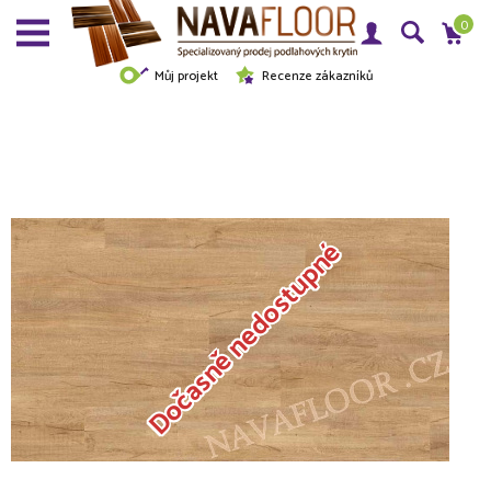
0
Můj projekt
Recenze zákazníků
Dočasně nedostupné