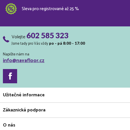
Sleva pro registrované až 25 %
602 585 323
Volejte
Jsme tady pro Vás vždy
po - pá 8:00 - 17:00
Napište nám na
info@navafloor.cz
Užitečné informace
Zákaznická podpora
O nás