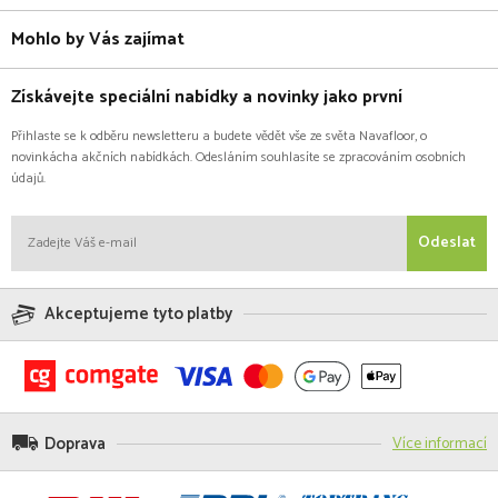
Mohlo by Vás zajímat
Získávejte speciální nabídky a novinky jako první
Přihlaste se k odběru newsletteru a budete vědět vše ze světa Navafloor, o
novinkácha akčních nabídkách. Odesláním souhlasíte se zpracováním osobních
údajů.
Odeslat
Akceptujeme tyto platby
Doprava
Více informací