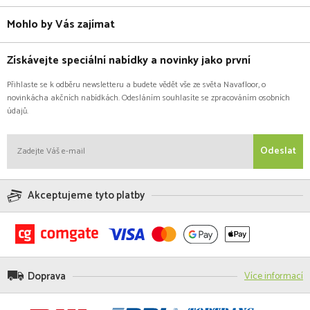
Mohlo by Vás zajímat
Získávejte speciální nabídky a novinky jako první
Přihlaste se k odběru newsletteru a budete vědět vše ze světa Navafloor, o
novinkácha akčních nabídkách. Odesláním souhlasíte se zpracováním osobních
údajů.
Odeslat
Akceptujeme tyto platby
Doprava
Více informací