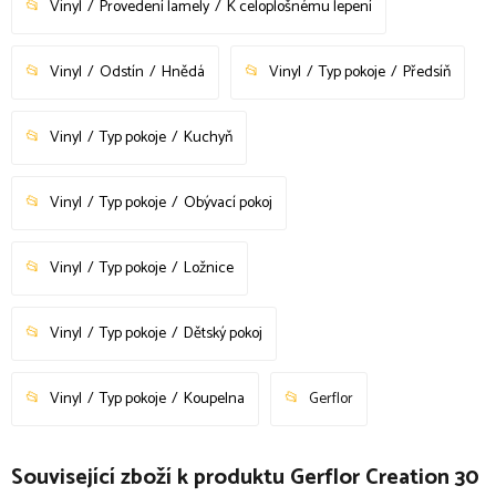
Vinyl
Provedení lamely
K celoplošnému lepení
Vinyl
Odstín
Hnědá
Vinyl
Typ pokoje
Předsíň
Vinyl
Typ pokoje
Kuchyň
Vinyl
Typ pokoje
Obývací pokoj
Vinyl
Typ pokoje
Ložnice
Vinyl
Typ pokoje
Dětský pokoj
Vinyl
Typ pokoje
Koupelna
Gerflor
Související zboží k produktu Gerflor Creation 30