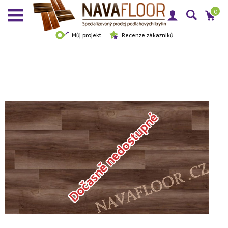
0
Můj projekt
Recenze zákazníků
Dočasně nedostupné