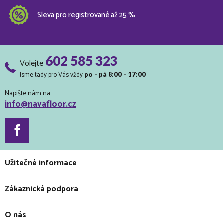
Sleva pro registrované až 25 %
602 585 323
Volejte
Jsme tady pro Vás vždy
po - pá 8:00 - 17:00
Napište nám na
info@navafloor.cz
Užitečné informace
Zákaznická podpora
O nás