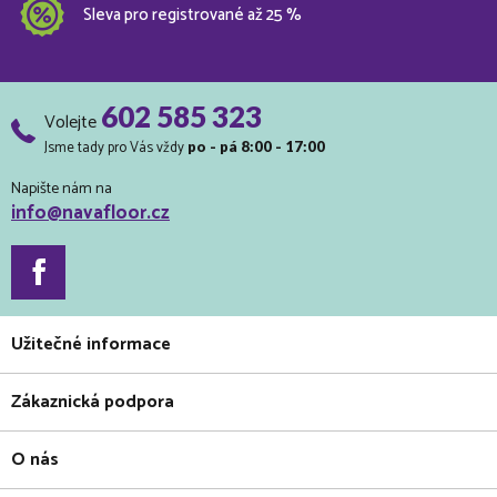
Sleva pro registrované až 25 %
602 585 323
Volejte
Jsme tady pro Vás vždy
po - pá 8:00 - 17:00
Napište nám na
info@navafloor.cz
Užitečné informace
Zákaznická podpora
O nás