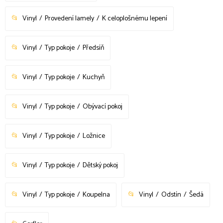
Vinyl
Provedení lamely
K celoplošnému lepení
Vinyl
Typ pokoje
Předsíň
Vinyl
Typ pokoje
Kuchyň
Vinyl
Typ pokoje
Obývací pokoj
Vinyl
Typ pokoje
Ložnice
Vinyl
Typ pokoje
Dětský pokoj
Vinyl
Typ pokoje
Koupelna
Vinyl
Odstín
Šedá