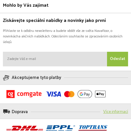
Mohlo by Vás zajímat
Získávejte speciální nabídky a novinky jako první
Přihlaste se k odběru newsletteru a budete vědět vše ze světa Navafloor, o
novinkácha akčních nabídkách. Odesláním souhlasíte se zpracováním osobních
údajů.
Odeslat
Akceptujeme tyto platby
Doprava
Více informací