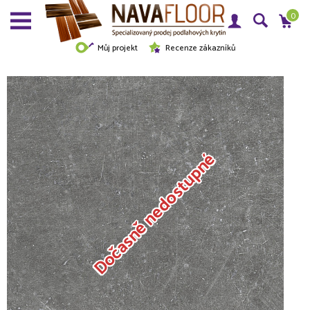
0
Můj projekt
Recenze zákazníků
Dočasně nedostupné