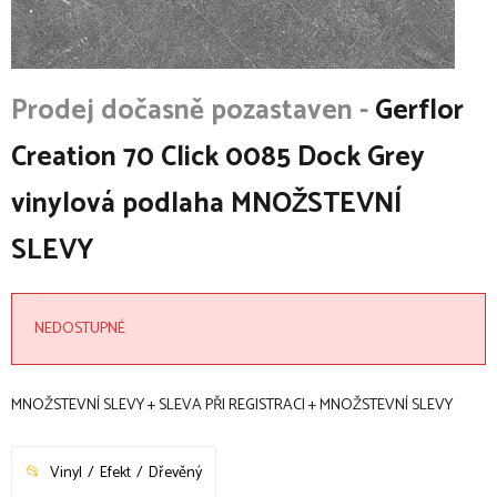
Gerflor
Creation 70 Click 0085 Dock Grey
vinylová podlaha MNOŽSTEVNÍ
SLEVY
NEDOSTUPNÉ
MNOŽSTEVNÍ SLEVY + SLEVA PŘI REGISTRACI + MNOŽSTEVNÍ SLEVY
Vinyl
Efekt
Dřevěný