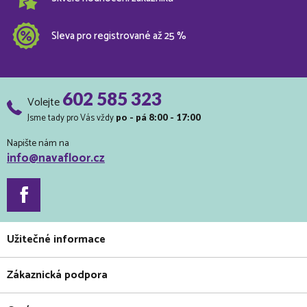
Sleva pro registrované až 25 %
602 585 323
Volejte
Jsme tady pro Vás vždy
po - pá 8:00 - 17:00
Napište nám na
info@navafloor.cz
Užitečné informace
Zákaznická podpora