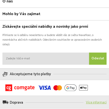
O nás
Mohlo by Vás zajímat
Získávejte speciální nabídky a novinky jako první
Přihlaste se k odběru newsletteru a budete vědět vše ze světa Navafloor, o
novinkácha akčních nabídkách. Odesláním souhlasíte se zpracováním osobních
údajů.
Odeslat
Akceptujeme tyto platby
Doprava
Více informací