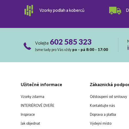
Vzorky podlah a koberců
D
602 585 323
Volejte
Jsme tady pro Vás vždy
po - pá 8:00 - 17:00
Užitečné informace
Zákaznická podpo
Vzorky zdarma
Odstoupení od smlouvy
INTERIÉROVÉ DVEŘE
Kontaktujte nás
Inspirace
Doprava a platba
Jak objednat
Výdejní místo