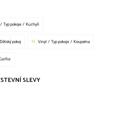
Typ pokoje
Kuchyň
Dětský pokoj
Vinyl
Typ pokoje
Koupelna
Gerflor
NOŽSTEVNÍ SLEVY