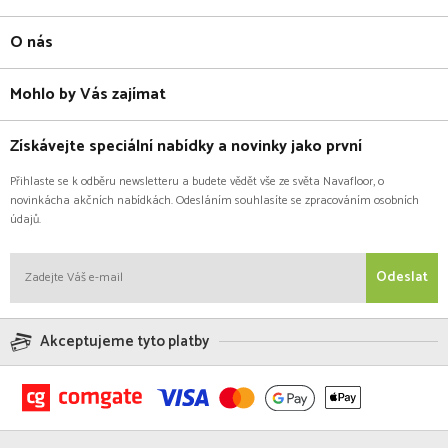
O nás
Mohlo by Vás zajímat
Získávejte speciální nabídky a novinky jako první
Přihlaste se k odběru newsletteru a budete vědět vše ze světa Navafloor, o
novinkácha akčních nabídkách. Odesláním souhlasíte se zpracováním osobních
údajů.
Odeslat
Akceptujeme tyto platby