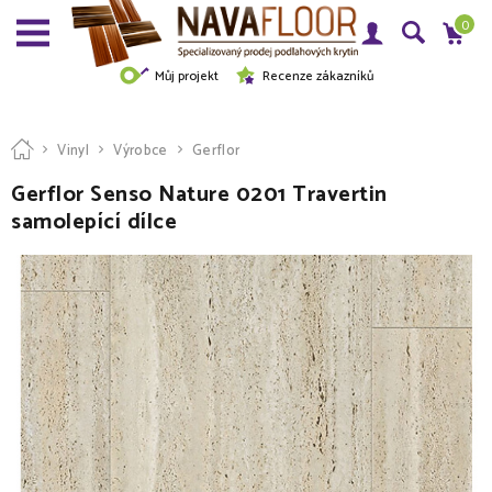
0
Můj projekt
Recenze zákazníků
Vinyl
Výrobce
Gerflor
Gerflor Senso Nature 0201 Travertin
samolepící dílce