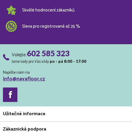
Skvělé hodnocení zákazníků
Sleva pro registrované až 25 %
602 585 323
Volejte
Jsme tady pro Vás vždy
po - pá 8:00 - 17:00
Napište nám na
info@navafloor.cz
Užitečné informace
Zákaznická podpora