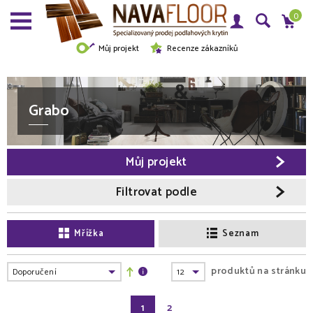
0
Můj projekt
Recenze zákazníků
Grabo
Můj projekt
Filtrovat podle
Mřížka
Seznam
produktů na stránku
1
2