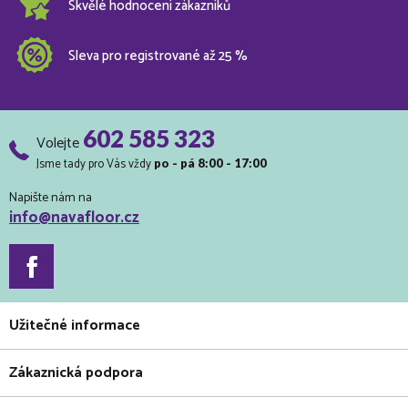
Skvělé hodnocení zákazníků
Sleva pro registrované až 25 %
602 585 323
Volejte
Jsme tady pro Vás vždy
po - pá 8:00 - 17:00
Napište nám na
info@navafloor.cz
Užitečné informace
Zákaznická podpora