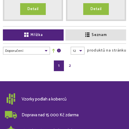
Detail
Detail
Mřížka
Seznam
produktů na stránku
1
2
Vzorky podlah a koberců
Doprava nad 15 000 Kč zdarma