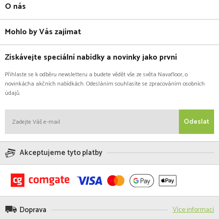
O nás
Mohlo by Vás zajímat
Získávejte speciální nabídky a novinky jako první
Přihlaste se k odběru newsletteru a budete vědět vše ze světa Navafloor, o
novinkácha akčních nabídkách. Odesláním souhlasíte se zpracováním osobních
údajů.
Odeslat
Akceptujeme tyto platby
Doprava
Více informací