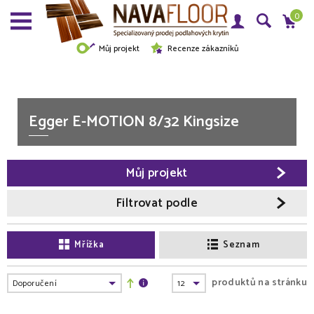
0
Můj projekt
Recenze zákazníků
Egger E-MOTION 8/32 Kingsize
Můj projekt
Filtrovat podle
Mřížka
Seznam
produktů na stránku