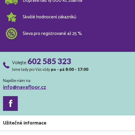
Doprava nad 15 000 Kč zdarma
Skvělé hodnocení zákazníků
Sleva pro registrované až 25 %
602 585 323
Volejte
Jsme tady pro Vás vždy
po - pá 8:00 - 17:00
Napište nám na
info@navafloor.cz
Užitečné informace