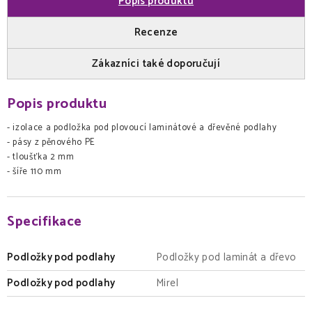
Popis produktu
Recenze
Zákazníci také doporučují
Popis produktu
- izolace a podložka pod plovoucí laminátové a dřevěné podlahy
- pásy z pěnového PE
- tloušťka 2 mm
- šíře 110 mm
Specifikace
Podložky pod podlahy
Podložky pod laminát a dřevo
Podložky pod podlahy
Mirel