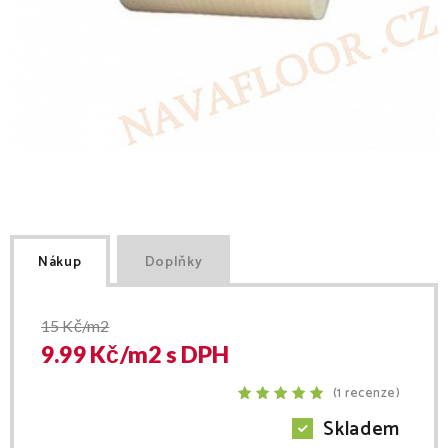
Nákup
Doplňky
15
Kč/m2
9.99
Kč/
m2
s DPH
(1 recenze)
Skladem