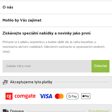
O nás
Mohlo by Vás zajímat
Získávejte speciální nabídky a novinky jako první
Přihlaste se k odběru newsletteru a budete vědět vše ze světa Navafloor, o
novinkácha akčních nabídkách. Odesláním souhlasíte se zpracováním osobních
údajů.
Odeslat
Akceptujeme tyto platby
Doprava
Více informací