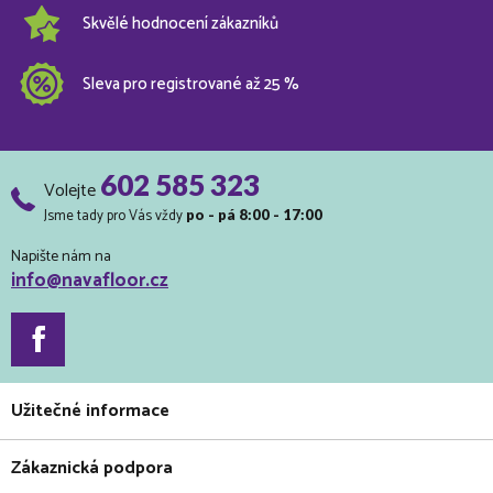
Skvělé hodnocení zákazníků
Sleva pro registrované až 25 %
602 585 323
Volejte
Jsme tady pro Vás vždy
po - pá 8:00 - 17:00
Napište nám na
info@navafloor.cz
Užitečné informace
Zákaznická podpora