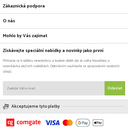
Zákaznická podpora
O nás
Mohlo by Vás zajímat
Získávejte speciální nabídky a novinky jako první
Přihlaste se k odběru newsletteru a budete vědět vše ze světa Navafloor, o
novinkácha akčních nabídkách. Odesláním souhlasíte se zpracováním osobních
údajů.
Odeslat
Akceptujeme tyto platby