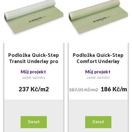
Podložka Quick-Step
Podložka Quick-Step
Transit Underlay pro
Comfort Underlay
vinyl
pod vinyl
Můj projekt
Můj projekt
zadat rozměry
zadat rozměry
237 Kč/
m2
186 Kč/
m2
187.01 Kč/
m2
Detail
Detail