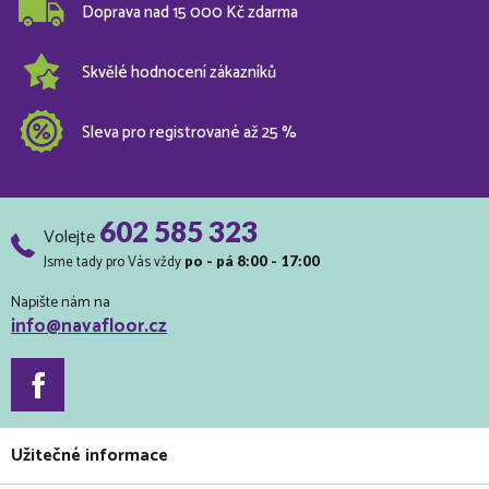
Doprava nad 15 000 Kč zdarma
Skvělé hodnocení zákazníků
Sleva pro registrované až 25 %
602 585 323
Volejte
Jsme tady pro Vás vždy
po - pá 8:00 - 17:00
Napište nám na
info@navafloor.cz
Užitečné informace