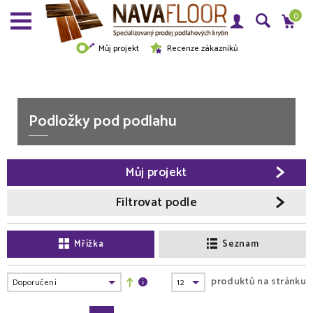
0
Můj projekt
Recenze zákazníků
Podložky pod podlahu
Můj projekt
Filtrovat podle
Mřížka
Seznam
produktů na stránku