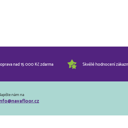
oprava nad 15 000 Kč zdarma
Skvělé hodnocení zákazn
Napište nám na
info@navafloor.cz