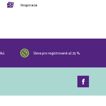
Inspirace
íků
Sleva pro registrované až 25 %