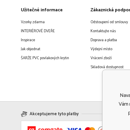
Užitečné informace
Zákaznická podpo
Vzorky zdarma
Odstoupení od smlouvy
INTERIÉROVÉ DVEŘE
Kontaktujte nás
Inspirace
Doprava a platba
Jak objednat
Výdejní místo
ŠARŽE PVC povlakových krytin
Vrácení zboží
Skladová dostupnost
Navaf
Vám m
Akceptujeme tyto platby