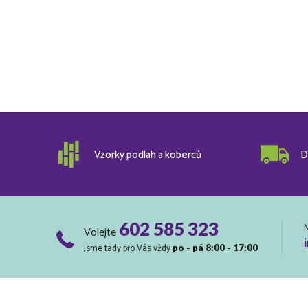
Vzorky podlah a koberců
D
602 585 323
Volejte
Jsme tady pro Vás vždy
po - pá 8:00 - 17:00