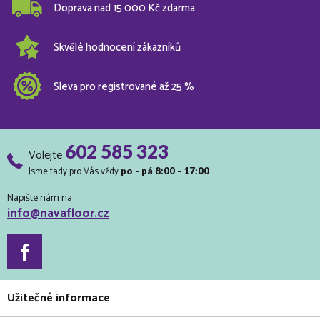
Doprava nad 15 000 Kč zdarma
Skvělé hodnocení zákazníků
Sleva pro registrované až 25 %
602 585 323
Volejte
Jsme tady pro Vás vždy
po - pá 8:00 - 17:00
Napište nám na
info@navafloor.cz
Užitečné informace