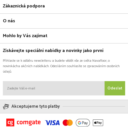
Zákaznická podpora
O nás
Mohlo by Vás zajímat
Získávejte speciální nabídky a novinky jako první
Přihlaste se k odběru newsletteru a budete vědět vše ze světa Navafloor, o
novinkácha akčních nabídkách. Odesláním souhlasíte se zpracováním osobních
údajů.
Odeslat
Akceptujeme tyto platby