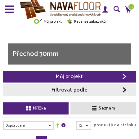
0
Můj projekt
Recenze zákazníků
Přechod 30mm
Můj projekt
Filtrovat podle
Mřížka
Seznam
produktů na stránku