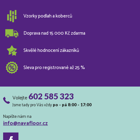
Vzorky podlah a koberců
Doprava nad 15 000 Kč zdarma
Skvělé hodnocení zákazníků
Sleva pro registrované až 25 %
602 585 323
Volejte
Jsme tady pro Vás vždy
po - pá 8:00 - 17:00
Napište nám na
info@navafloor.cz