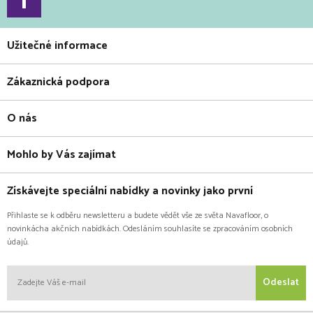
Užitečné informace
Zákaznická podpora
O nás
Mohlo by Vás zajímat
Získávejte speciální nabídky a novinky jako první
Přihlaste se k odběru newsletteru a budete vědět vše ze světa Navafloor, o
novinkácha akčních nabídkách. Odesláním souhlasíte se zpracováním osobních
údajů.
Odeslat