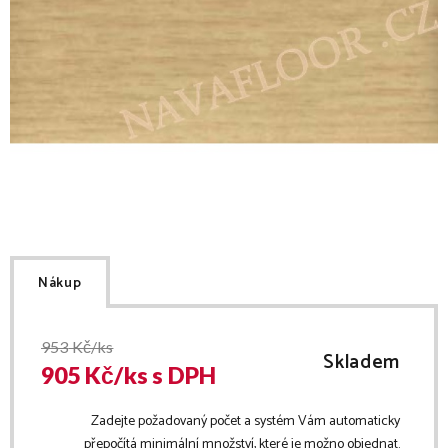
Nákup
953
Kč/ks
Skladem
905
Kč/
ks
s DPH
Zadejte požadovaný počet a systém Vám automaticky
přepočítá minimální množství, které je možno objednat.