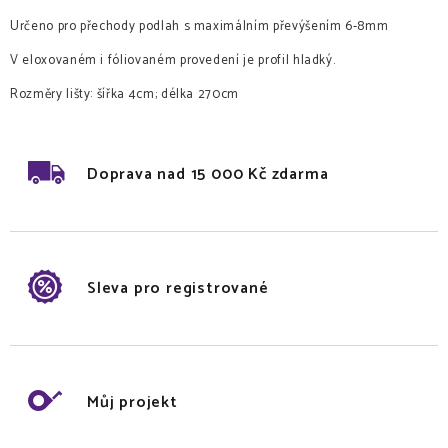
Určeno pro přechody podlah s maximálním převýšením 6-8mm
V eloxovaném i fóliovaném provedení je profil hladký.
Rozměry lišty: šířka 4cm; délka 270cm
Doprava nad 15 000 Kč zdarma
Sleva pro registrované
Můj projekt