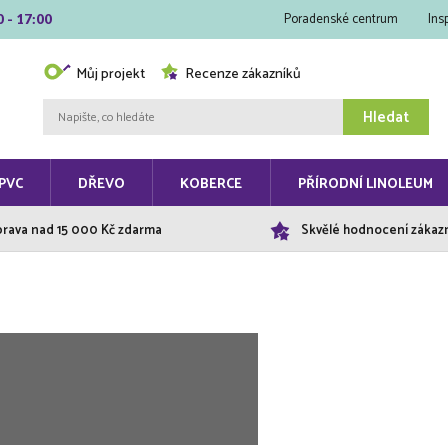
Poradenské centrum
Ins
0 - 17:00
Můj projekt
Recenze zákazníků
Hledat
PVC
DŘEVO
KOBERCE
PŘÍRODNÍ LINOLEUM
rava nad 15 000 Kč zdarma
Skvělé hodnocení zákaz