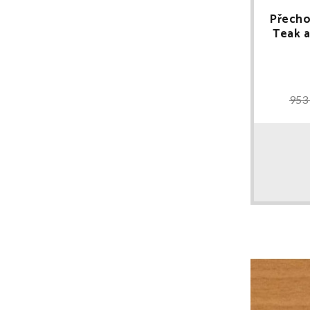
Přecho
Teak a
953