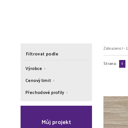
Zobrazeno 1 - 1
Filtrovat podle
Strana:
1
Výrobce
Cenový limit
Přechodové profily
Můj projekt