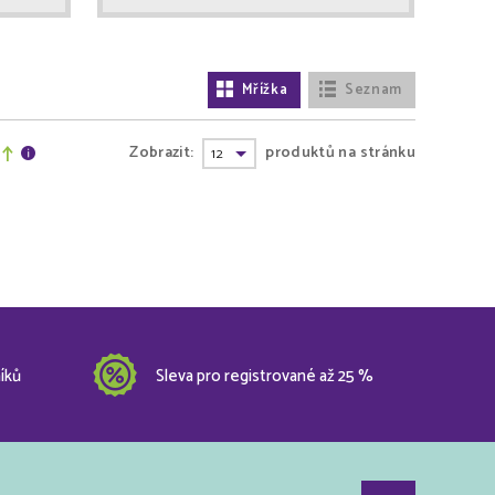
Mřížka
Seznam
Zobrazit:
produktů na stránku
íků
Sleva pro registrované až 25 %