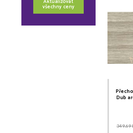
Aktualizovat
všechny ceny
Přecho
Dub ar
349.69 