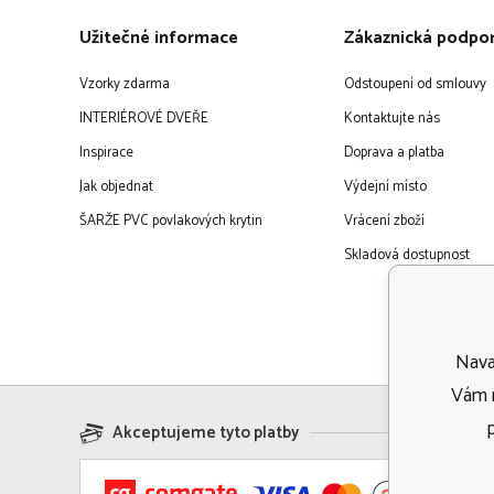
Užitečné informace
Zákaznická podpo
Vzorky zdarma
Odstoupení od smlouvy
INTERIÉROVÉ DVEŘE
Kontaktujte nás
Inspirace
Doprava a platba
Jak objednat
Výdejní místo
ŠARŽE PVC povlakových krytin
Vrácení zboží
Skladová dostupnost
Navaf
Vám m
Akceptujeme tyto platby