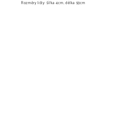
Rozměry lišty: šířka 4cm; délka 93cm