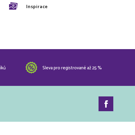
Inspirace
íků
Sleva pro registrované až 25 %