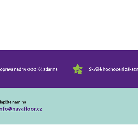
oprava nad 15 000 Kč zdarma
Skvělé hodnocení zákazn
Napište nám na
info@navafloor.cz