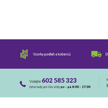
Vzorky podlah a koberců
D
602 585 323
Volejte
Jsme tady pro Vás vždy
po - pá 8:00 - 17:00