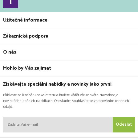
Užitečné informace
Zákaznická podpora
O nás
Mohlo by Vás zajímat
Získávejte speciální nabídky a novinky jako první
Přihlaste se k odběru newsletteru a budete vědět vše ze světa Navafloor, o
novinkácha akčních nabídkách. Odesláním souhlasíte se zpracováním osobních
údajů.
Odeslat