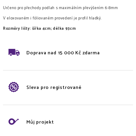
Určeno pro přechody podlah s maximálním převýšením 6-8mm
V eloxovaném i fóliovaném provedení je profil hladký.
Rozměry lišty: šířka 4cm; délka 93cm
Doprava nad 15 000 Kč zdarma
Sleva pro registrované
Můj projekt