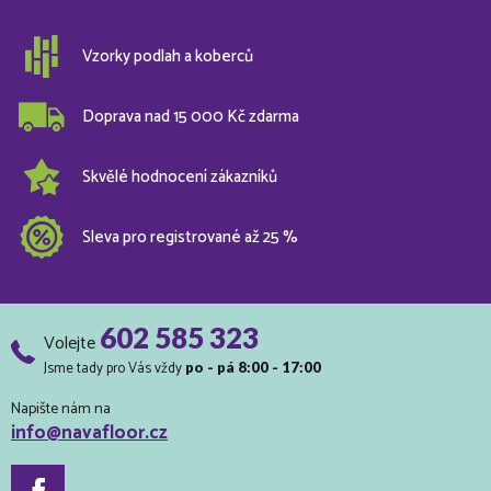
Vzorky podlah a koberců
Doprava nad 15 000 Kč zdarma
Skvělé hodnocení zákazníků
Sleva pro registrované až 25 %
602 585 323
Volejte
Jsme tady pro Vás vždy
po - pá 8:00 - 17:00
Napište nám na
info@navafloor.cz