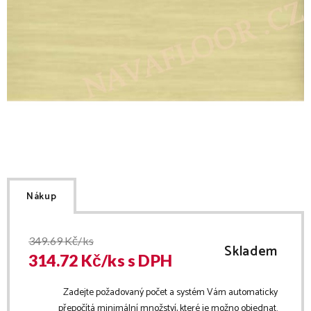
Nákup
349.69
Kč/ks
Skladem
314.72
Kč/
ks
s DPH
Zadejte požadovaný počet a systém Vám automaticky
přepočítá minimální množství, které je možno objednat.