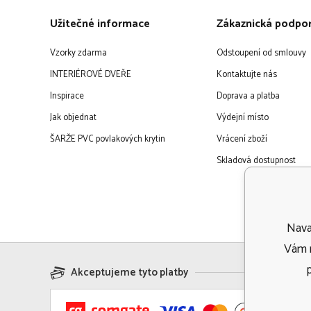
Užitečné informace
Zákaznická podpo
Vzorky zdarma
Odstoupení od smlouvy
INTERIÉROVÉ DVEŘE
Kontaktujte nás
Inspirace
Doprava a platba
Jak objednat
Výdejní místo
ŠARŽE PVC povlakových krytin
Vrácení zboží
Skladová dostupnost
Navaf
Vám m
Akceptujeme tyto platby