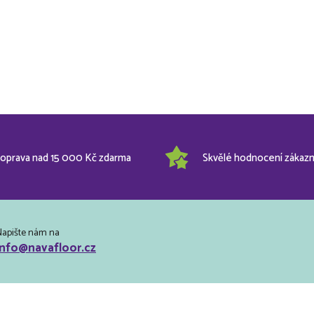
oprava nad 15 000 Kč zdarma
Skvělé hodnocení zákazn
Napište nám na
info@navafloor.cz