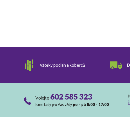
Vzorky podlah a koberců
D
602 585 323
Volejte
Jsme tady pro Vás vždy
po - pá 8:00 - 17:00