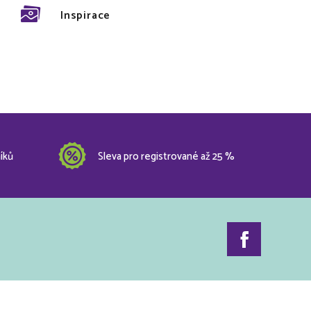
Inspirace
íků
Sleva pro registrované až 25 %