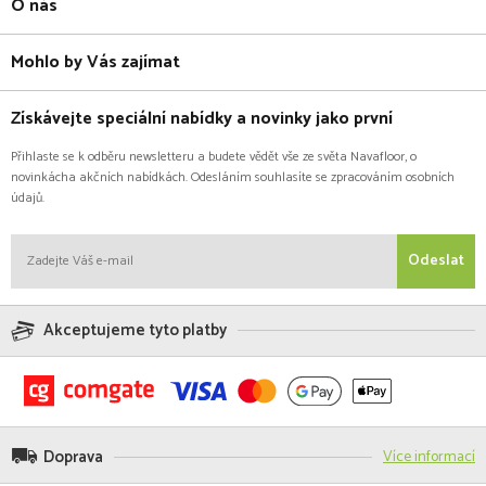
O nás
Mohlo by Vás zajímat
Získávejte speciální nabídky a novinky jako první
Přihlaste se k odběru newsletteru a budete vědět vše ze světa Navafloor, o
novinkácha akčních nabídkách. Odesláním souhlasíte se zpracováním osobních
údajů.
Odeslat
Akceptujeme tyto platby
Doprava
Více informací