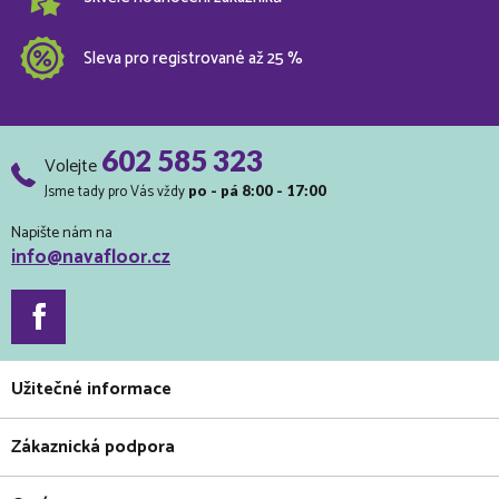
Sleva pro registrované až 25 %
602 585 323
Volejte
Jsme tady pro Vás vždy
po - pá 8:00 - 17:00
Napište nám na
info@navafloor.cz
Užitečné informace
Zákaznická podpora