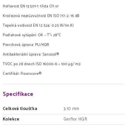
Hořlavost EN 13 501-1: třída Cfl-s1
Kročejová neprůzvučnost EN ISO 717-2: 16 dB
Tepelná vodivost EN 12 524: 0.25 W/(m.K)
Podlahové vytápění: OK – T°< 28°C
Povrchová úprava: PU/HQR
Antibakteriální úprava: Sanosol®
TVOC po 28 dnech ISO 16000-6: < 100 µg/ m3
Certifikát: Floorscore®
Specifikace
Celková tloušťka
3,10 mm
Kolekce
Gerflor HQR