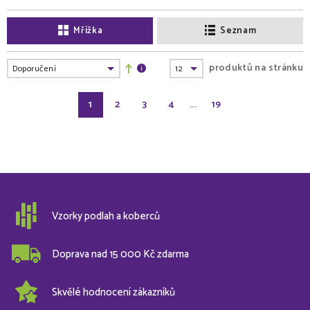
Mřížka
Seznam
produktů na stránku
1
2
3
4
...
19
Vzorky podlah a koberců
Doprava nad 15 000 Kč zdarma
Skvělé hodnocení zákazníků