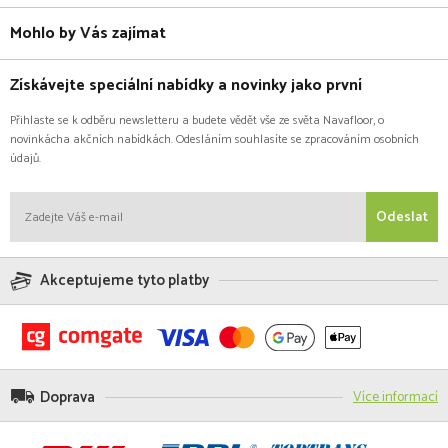
Mohlo by Vás zajímat
Získávejte speciální nabídky a novinky jako první
Přihlaste se k odběru newsletteru a budete vědět vše ze světa Navafloor, o
novinkácha akčních nabídkách. Odesláním souhlasíte se zpracováním osobních
údajů.
Odeslat
Akceptujeme tyto platby
Doprava
Více informací