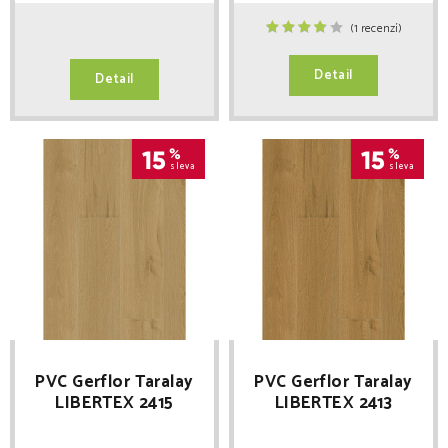
(1 recenzí)
Detail
Detail
15
%
15
%
sleva
sleva
PVC Gerflor Taralay
PVC Gerflor Taralay
LIBERTEX 2415
LIBERTEX 2413
COTTAGE CLEAR
COTTAGE BLOND