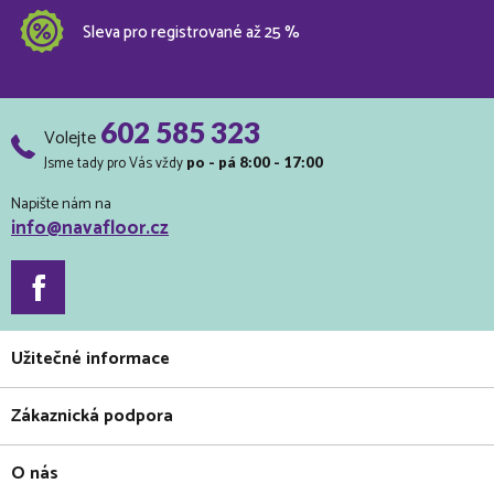
Sleva pro registrované až 25 %
602 585 323
Volejte
Jsme tady pro Vás vždy
po - pá 8:00 - 17:00
Napište nám na
info@navafloor.cz
Užitečné informace
Zákaznická podpora
O nás