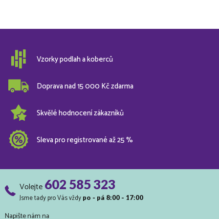
Vzorky podlah a koberců
Doprava nad 15 000 Kč zdarma
Skvělé hodnocení zákazníků
Sleva pro registrované až 25 %
602 585 323
Volejte
Jsme tady pro Vás vždy
po - pá 8:00 - 17:00
Napište nám na