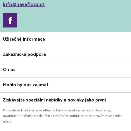
info@navafloor.cz
Užitečné informace
Zákaznická podpora
O nás
Mohlo by Vás zajímat
Získávejte speciální nabídky a novinky jako první
Přihlaste se k odběru newsletteru a budete vědět vše ze světa Navafloor, o
novinkácha akčních nabídkách. Odesláním souhlasíte se zpracováním osobních
údajů.