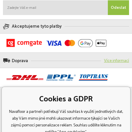
Odeslat
Akceptujeme tyto platby
Doprava
Více informací
Cookies a GDPR
Navafloor a partneři potřebují Váš souhlas k využití jednotlivých dat,
aby Vám mimo jiné mohli ukazovat informace týkající se Vašich
zájmů pomocí personalizace reklam. Souhlas udělíte kliknutím na