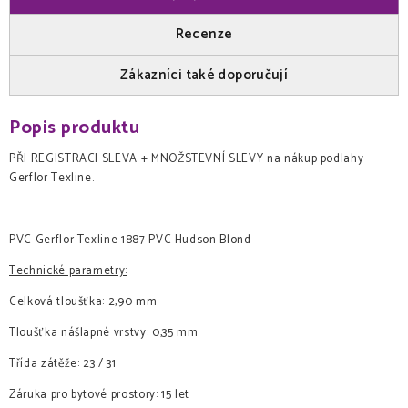
Recenze
Zákazníci také doporučují
Popis produktu
PŘI REGISTRACI SLEVA + MNOŽSTEVNÍ SLEVY na nákup podlahy
Gerflor Texline.
PVC Gerflor Texline 1887 PVC Hudson Blond
Technické parametry:
Celková tloušťka: 2,90 mm
Tloušťka nášlapné vrstvy: 0,35 mm
Třída zátěže: 23 / 31
Záruka pro bytové prostory: 15 let