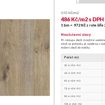
572
Kč/m2
486
Kč/
m2
s DPH
1 bm =
972
Kč
z role šíře
Množstevní slevy
Při nákupu zboží množství uvedené
slevě za jednotku je uvedena v t
vložení zboží do košíku.
Počet
m2
30
m2
45
m2
60
m2
75
m2
90
m2
105
m2