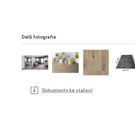
Další fotografie
Dokumenty ke stažení