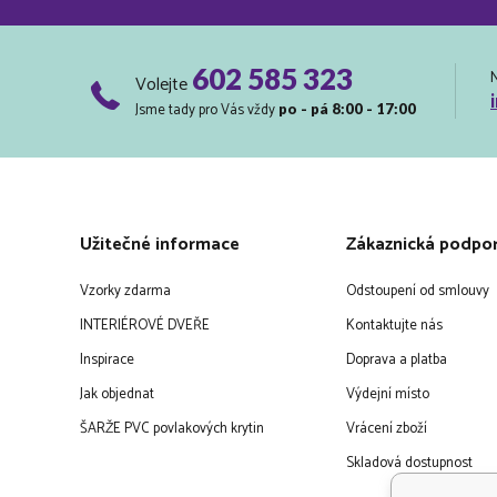
602 585 323
Volejte
Jsme tady pro Vás vždy
po - pá 8:00 - 17:00
Užitečné informace
Zákaznická podpo
Vzorky zdarma
Odstoupení od smlouvy
INTERIÉROVÉ DVEŘE
Kontaktujte nás
Inspirace
Doprava a platba
Jak objednat
Výdejní místo
ŠARŽE PVC povlakových krytin
Vrácení zboží
Skladová dostupnost