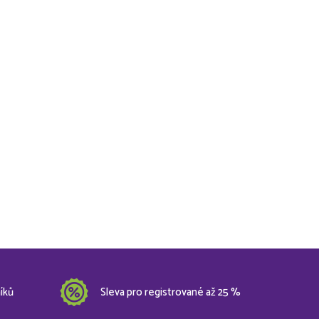
íků
Sleva pro registrované až 25 %