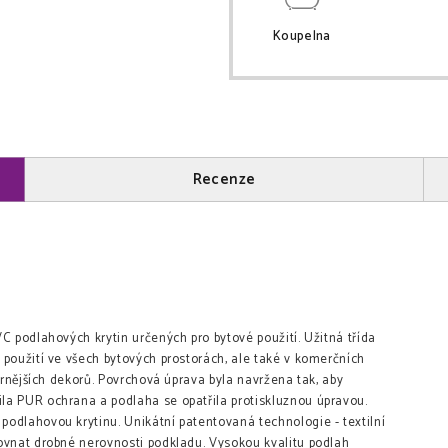
Koupelna
Recenze
C podlahových krytin určených pro bytové použití. Užitná třída
 použití ve všech bytových prostorách, ale také v komerčních
árnějších dekorů. Povrchová úprava byla navržena tak, aby
la PUR ochrana a podlaha se opatřila protiskluznou úpravou.
odlahovou krytinu. Unikátní patentovaná technologie - textilní
ovnat drobné nerovnosti podkladu. Vysokou kvalitu podlah