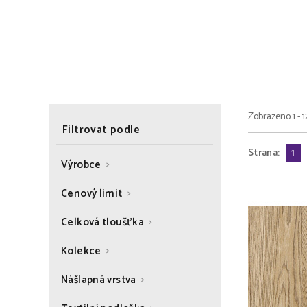
Zobrazeno 1 - 1
Filtrovat podle
Strana:
1
Výrobce
Cenový limit
Celková tloušťka
Kolekce
Nášlapná vrstva