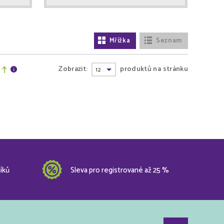
Mřížka
Seznam
Zobrazit:
produktů na stránku
íků
Sleva pro registrované až 25 %