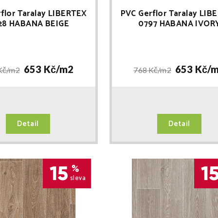
flor Taralay LIBERTEX
PVC Gerflor Taralay LIB
28 HABANA BEIGE
0797 HABANA IVOR
653 Kč/
m2
653 Kč/
m
Kč/
m2
768 Kč/
m2
Detail
Detail
15
1
%
sleva