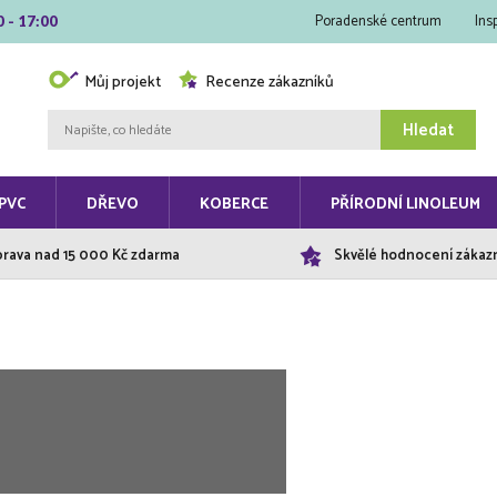
Poradenské centrum
Ins
0 - 17:00
Můj projekt
Recenze zákazníků
Hledat
PVC
DŘEVO
KOBERCE
PŘÍRODNÍ LINOLEUM
rava nad 15 000 Kč zdarma
Skvělé hodnocení zákaz