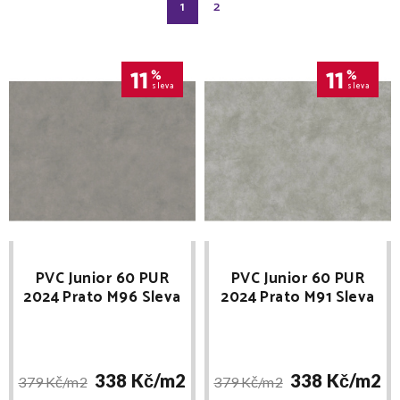
1
2
11
%
11
%
sleva
sleva
PVC Junior 60 PUR
PVC Junior 60 PUR
2024 Prato M96 Sleva
2024 Prato M91 Sleva
při registraci
při registraci
338 Kč/
m2
338 Kč/
m2
379 Kč/
m2
379 Kč/
m2