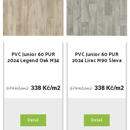
PVC Junior 60 PUR
PVC Junior 60 PUR
2024 Legend Oak M34
2024 Lirac M90 Sleva
Sleva při registraci
při registraci
338 Kč/
m2
338 Kč/
m2
379 Kč/
m2
379 Kč/
m2
Detail
Detail