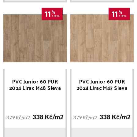
11
%
11
%
sleva
sleva
PVC Junior 60 PUR
PVC Junior 60 PUR
2024 Lirac M48 Sleva
2024 Lirac M43 Sleva
při registraci
při registraci
338 Kč/
m2
338 Kč/
m2
379 Kč/
m2
379 Kč/
m2