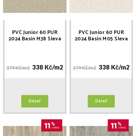
PVC Junior 60 PUR
PVC Junior 60 PUR
2024 Basin M38 Sleva
2024 Basin M05 Sleva
při registraci
při registraci
338 Kč/
m2
338 Kč/
m2
379 Kč/
m2
379 Kč/
m2
Detail
Detail
11
%
11
%
sleva
sleva