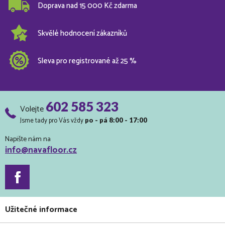
Doprava nad 15 000 Kč zdarma
Skvělé hodnocení zákazníků
Sleva pro registrované až 25 %
602 585 323
Volejte
Jsme tady pro Vás vždy
po - pá 8:00 - 17:00
Napište nám na
info@navafloor.cz
Užitečné informace