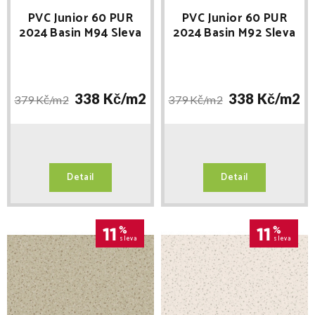
PVC Junior 60 PUR
PVC Junior 60 PUR
2024 Basin M94 Sleva
2024 Basin M92 Sleva
při registraci
při registraci
338 Kč/
m2
338 Kč/
m2
379 Kč/
m2
379 Kč/
m2
Detail
Detail
11
%
11
%
sleva
sleva