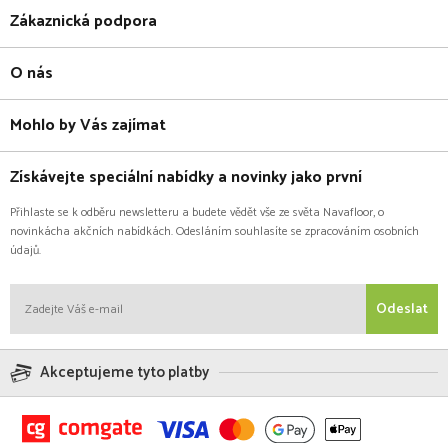
Zákaznická podpora
O nás
Mohlo by Vás zajímat
Získávejte speciální nabídky a novinky jako první
Přihlaste se k odběru newsletteru a budete vědět vše ze světa Navafloor, o
novinkácha akčních nabídkách. Odesláním souhlasíte se zpracováním osobních
údajů.
Odeslat
Akceptujeme tyto platby