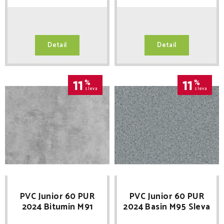
Detail
Detail
11
%
11
%
sleva
sleva
PVC Junior 60 PUR
PVC Junior 60 PUR
2024 Bitumin M91
2024 Basin M95 Sleva
Sleva při registraci
při registraci