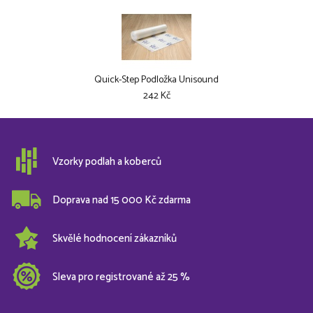
Quick-Step Podložka Unisound
242 Kč
Vzorky podlah a koberců
Doprava nad 15 000 Kč zdarma
Skvělé hodnocení zákazníků
Sleva pro registrované až 25 %