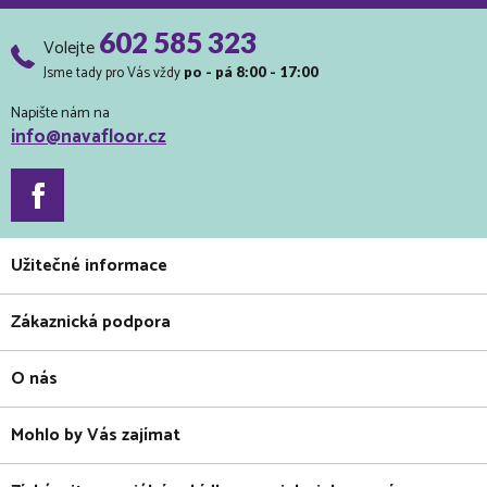
602 585 323
Volejte
Jsme tady pro Vás vždy
po - pá 8:00 - 17:00
Napište nám na
info@navafloor.cz
Užitečné informace
Zákaznická podpora
O nás
Mohlo by Vás zajímat