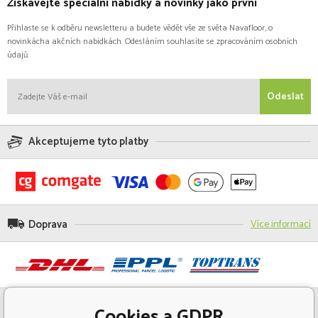
Získávejte speciální nabídky a novinky jako první
Přihlaste se k odběru newsletteru a budete vědět vše ze světa Navafloor, o
novinkácha akčních nabídkách. Odesláním souhlasíte se zpracováním osobních
údajů.
Odeslat
Akceptujeme tyto platby
Doprava
Více informací
Cookies a GDPR