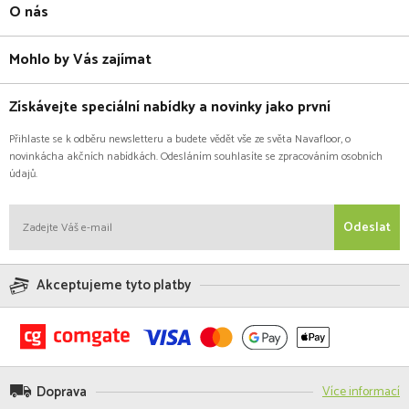
O nás
Mohlo by Vás zajímat
Získávejte speciální nabídky a novinky jako první
Přihlaste se k odběru newsletteru a budete vědět vše ze světa Navafloor, o
novinkácha akčních nabídkách. Odesláním souhlasíte se zpracováním osobních
údajů.
Odeslat
Akceptujeme tyto platby
Doprava
Více informací