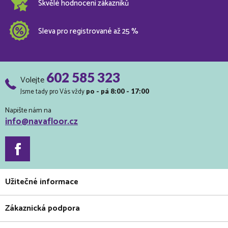
Skvělé hodnocení zákazníků
Sleva pro registrované až 25 %
602 585 323
Volejte
Jsme tady pro Vás vždy
po - pá 8:00 - 17:00
Napište nám na
info@navafloor.cz
Užitečné informace
Zákaznická podpora