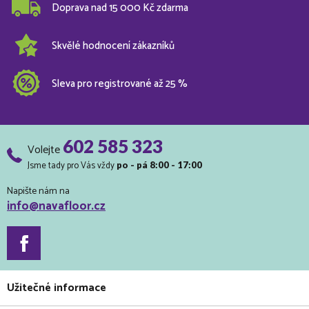
Doprava nad 15 000 Kč zdarma
Skvělé hodnocení zákazníků
Sleva pro registrované až 25 %
602 585 323
Volejte
Jsme tady pro Vás vždy
po - pá 8:00 - 17:00
Napište nám na
info@navafloor.cz
Užitečné informace