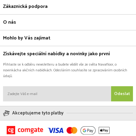
Zákaznická podpora
O nás
Mohlo by Vás zajímat
Získávejte speciální nabídky a novinky jako první
Přihlaste se k odběru newsletteru a budete vědět vše ze světa Navafloor, o
novinkácha akčních nabídkách. Odesláním souhlasíte se zpracováním osobních
údajů.
Odeslat
Akceptujeme tyto platby