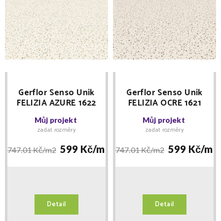
Gerflor Senso Unik
Gerflor Senso Unik
FELIZIA AZURE 1622
FELIZIA OCRE 1621
samolepící tl. 3,5mm
samolepící tl. 3,5mm
Můj projekt
Můj projekt
zadat rozměry
zadat rozměry
599 Kč/
m2
599 Kč/
m2
747.01 Kč/
m2
747.01 Kč/
m2
Detail
Detail