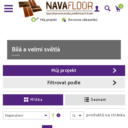
0
Můj projekt
Recenze zákazníků
Bílá a velmi světlá
Můj projekt
Filtrovat podle
Mřížka
Seznam
produktů na stránku