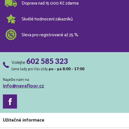
Doprava nad 15 000 Kč zdarma
Skvělé hodnocení zákazníků
Sleva pro registrované až 25 %
602 585 323
Volejte
Jsme tady pro Vás vždy
po - pá 8:00 - 17:00
Napište nám na
info@navafloor.cz
Užitečné informace