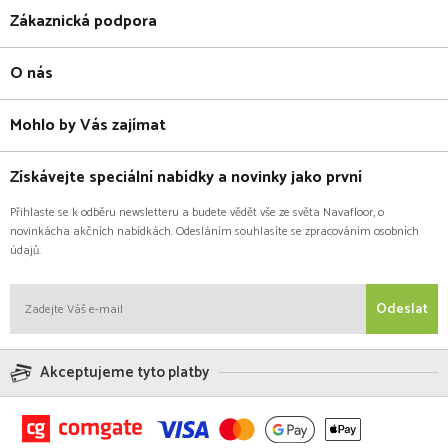
Zákaznická podpora
O nás
Mohlo by Vás zajímat
Získávejte speciální nabídky a novinky jako první
Přihlaste se k odběru newsletteru a budete vědět vše ze světa Navafloor, o
novinkácha akčních nabídkách. Odesláním souhlasíte se zpracováním osobních
údajů.
Odeslat
Akceptujeme tyto platby