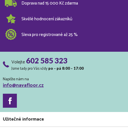
Doprava nad 15 000 Kč zdarma
Skvělé hodnocení zákazníků
Sleva pro registrované až 25 %
602 585 323
Volejte
Jsme tady pro Vás vždy
po - pá 8:00 - 17:00
Napište nám na
info@navafloor.cz
Užitečné informace