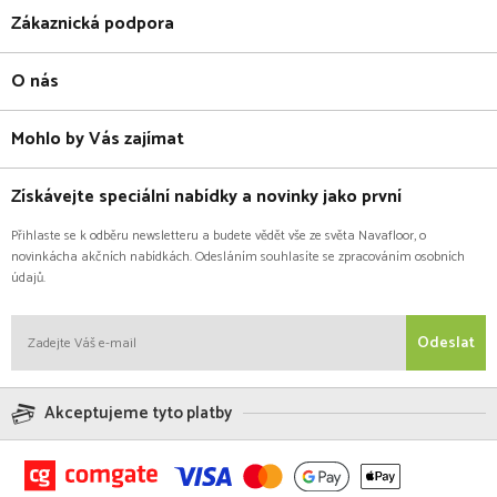
Zákaznická podpora
O nás
Mohlo by Vás zajímat
Získávejte speciální nabídky a novinky jako první
Přihlaste se k odběru newsletteru a budete vědět vše ze světa Navafloor, o
novinkácha akčních nabídkách. Odesláním souhlasíte se zpracováním osobních
údajů.
Odeslat
Akceptujeme tyto platby