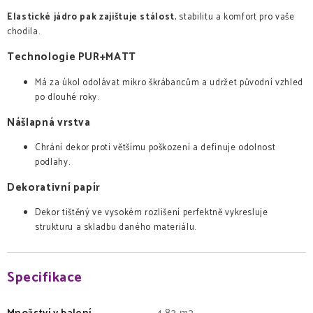
Elastické jádro pak zajištuje stálost
, stabilitu a komfort pro vaše
chodila.
Technologie PUR+MATT
Má za úkol odolávat mikro škrábancům a udržet původní vzhled
po dlouhé roky.
Nášlapná vrstva
Chrání dekor proti většímu poškození a definuje odolnost
podlahy.
Dekorativní papír
Dekor tištěný ve vysokém rozlišení perfektně vykresluje
strukturu a skladbu daného materiálu.
Specifikace