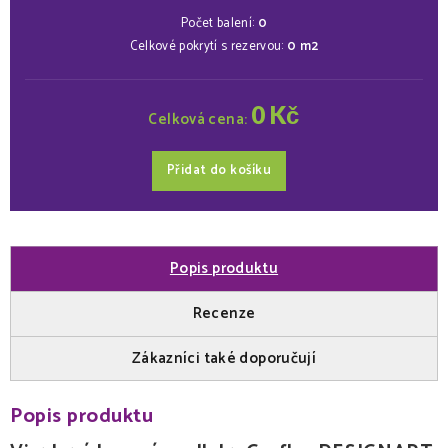
Počet balení:
0
Celkové pokrytí s rezervou:
0
m2
0
Kč
Celková cena:
Přidat do košíku
Popis produktu
Recenze
Zákazníci také doporučují
Popis produktu