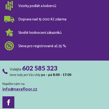
Vzorky podlah a koberců
Doprava nad 15 000 Kč zdarma
Skvělé hodnocení zákazníků
Sleva pro registrované až 25 %
602 585 323
Volejte
Jsme tady pro Vás vždy
po - pá 8:00 - 17:00
Napište nám na
info@navafloor.cz