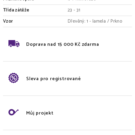
Třída zátěže
23 - 31
Vzor
Dřevěný: 1 - lamela / Prkno
Doprava nad 15 000 Kč zdarma
Sleva pro registrované
Můj projekt