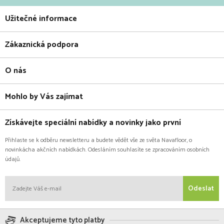
Užitečné informace
Zákaznická podpora
O nás
Mohlo by Vás zajímat
Získávejte speciální nabídky a novinky jako první
Přihlaste se k odběru newsletteru a budete vědět vše ze světa Navafloor, o
novinkácha akčních nabídkách. Odesláním souhlasíte se zpracováním osobních
údajů.
Odeslat
Akceptujeme tyto platby