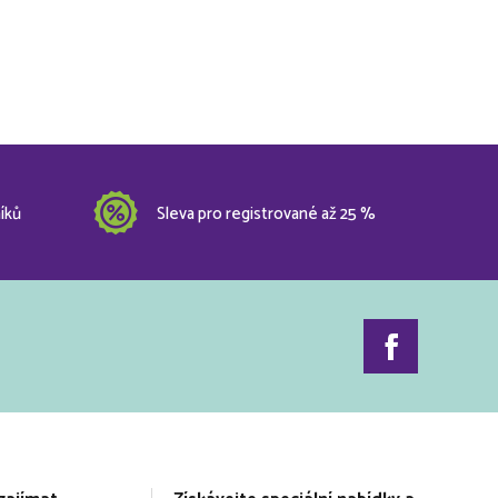
íků
Sleva pro registrované až 25 %