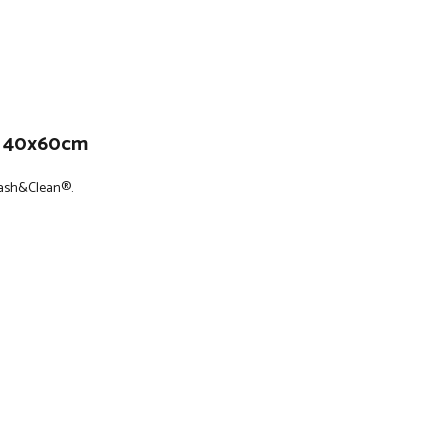
10 40x60cm
Wash&Clean®.