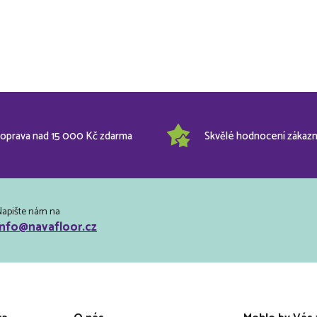
oprava nad 15 000 Kč zdarma
Skvělé hodnocení zákazn
Napište nám na
info@navafloor.cz