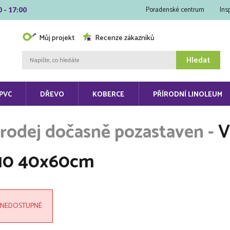
Poradenské centrum
Ins
0 - 17:00
Můj projekt
Recenze zákazníků
Hledat
PVC
DŘEVO
KOBERCE
PŘÍRODNÍ LINOLEUM
V
10 40x60cm
NEDOSTUPNÉ