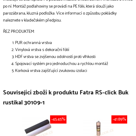
po ní. Montáž podlahoviny se provádí na PE fólii, která slouží jako
parozábrana, kluzná podložka. Více informací o způsobu pokládky
naleznete v kladečském předpisu.
ŘEZ PRODUKTEM:
PUR ochranná vrstva
Vinylová vrstva s dekorační fólií
HDF vrstva se zvýšenou odolností proti vlhkosti
Spojovací systém pro jednoduchou a rychlou montáž
Korková vrstva zajišťující zvukovou izolaci
Související zboží k produktu Fatra RS-click Buk
rustikal 30109-1
-45.45%
-41.89%