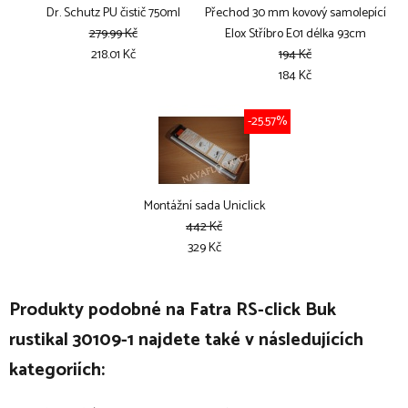
Dr. Schutz PU čistič 750ml
Přechod 30 mm kovový samolepící
279.99 Kč
Elox Stříbro E01 délka 93cm
218.01 Kč
194 Kč
184 Kč
-25.57%
Montážní sada Uniclick
442 Kč
329 Kč
Produkty podobné na Fatra RS-click Buk
rustikal 30109-1 najdete také v následujících
kategoriích: