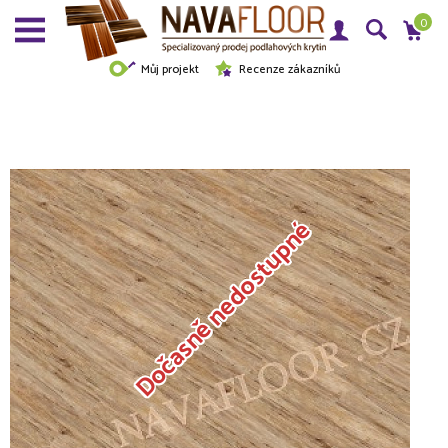
0
Můj projekt
Recenze zákazníků
Dočasně nedostupné