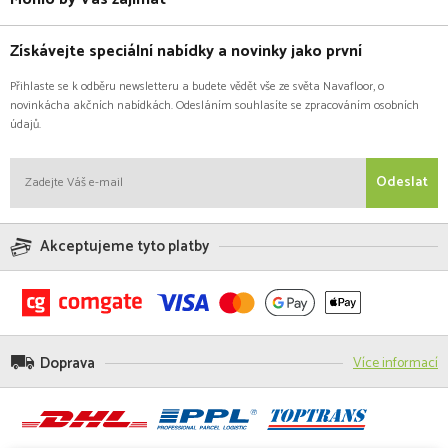
Získávejte speciální nabídky a novinky jako první
Přihlaste se k odběru newsletteru a budete vědět vše ze světa Navafloor, o
novinkácha akčních nabídkách. Odesláním souhlasíte se zpracováním osobních
údajů.
Odeslat
Akceptujeme tyto platby
Doprava
Více informací