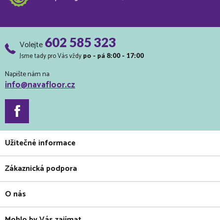
602 585 323
Volejte
Jsme tady pro Vás vždy
po - pá 8:00 - 17:00
Napište nám na
info@navafloor.cz
Užitečné informace
Zákaznická podpora
O nás
Mohlo by Vás zajímat